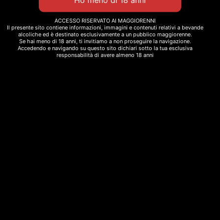
ACCESSO RISERVATO AI MAGGIORENNI
E se oggi trovi una bottiglia Marialti su un tavolo,
Il presente sito contiene informazioni, immagini e contenuti relativi a bevande
vuol dire che c’è arrivata dopo aver fatto un bel po’ di
alcoliche ed è destinato esclusivamente a un pubblico maggiorenne.
Se hai meno di 18 anni, ti invitiamo a non proseguire la navigazione.
strada.
Accedendo e navigando su questo sito dichiari sotto la tua esclusiva
responsabilità di avere almeno 18 anni
Dalla zolla al bicchiere.
Chi siamo?
Una storia dietro ogni
bottiglia: il nostro journal
di aggiornamento sul
mondo della birra
BLOG